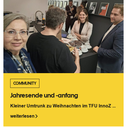
COMMUNITY
Jahresende und -anfang
Kleiner Umtrunk zu Weihnachten im TFU InnoZ ...
weiterlesen