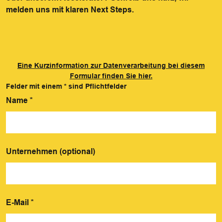
melden uns mit klaren Next Steps.
Eine Kurzinformation zur Datenverarbeitung bei diesem
Formular finden Sie hier.
Felder mit einem
*
sind Pflichtfelder
Name
*
Unternehmen (optional)
E-Mail
*