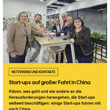
NETZWERKE UND KONTAKTE
Start-ups auf großer Fahrt in China
Klären, was geht und wie andere an die
Herausforderungen herangehen, die Start-ups
weltweit beschäftigen: einige Start-ups fuhren mit
nach China, ...