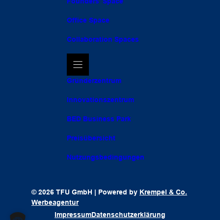
Founders’ Space
Office Space
Collaboration Spaces
Gründerzentrum
Innovationszentrum
BED Business Park
Preisübersicht
Nutzungsbedingungen
© 2026 TFU GmbH | Powered by
Krempel & Co.
Werbeagentur
Impressum
Datenschutzerklärung