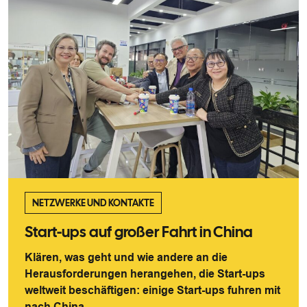
NETZWERKE UND KONTAKTE
Start-ups auf großer Fahrt in China
Klären, was geht und wie andere an die
Herausforderungen herangehen, die Start-ups
weltweit beschäftigen: einige Start-ups fuhren mit
nach China, ...