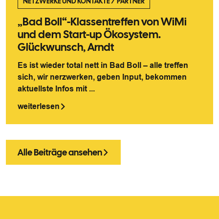
NETZWERKE UND KONTAKTE
/
PARTNER
„Bad Boll“-Klassentreffen von WiMi
und dem Start-up Ökosystem.
Glückwunsch, Arndt
Es ist wieder total nett in Bad Boll – alle treffen
sich, wir nerzwerken, geben Input, bekommen
aktuellste Infos mit ...
weiterlesen
Alle Beiträge ansehen