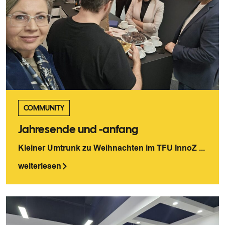
COMMUNITY
Jahresende und -anfang
Kleiner Umtrunk zu Weihnachten im TFU InnoZ ...
weiterlesen