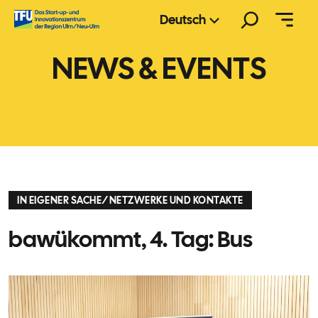
Zum
Suchen
Deutsch
Inhalt
springen
NEWS & EVENTS
IN EIGENER SACHE
/
NETZWERKE UND KONTAKTE
bawükommt, 4. Tag: Bus