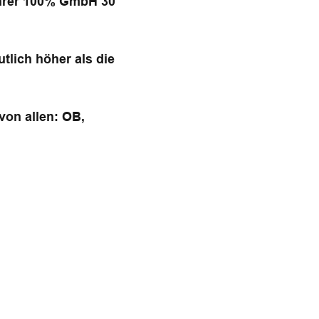
 ihrer 100% GmbH 30
tlich höher als die
von allen: OB,