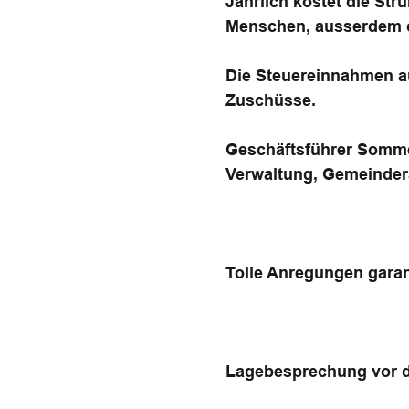
Jährlich kostet die Str
Menschen, ausserdem ca
Die Steuereinnahmen aus
Zuschüsse.
Geschäftsführer Sommer
Verwaltung, Gemeinder
Tolle Anregungen garant
Lagebesprechung vor 