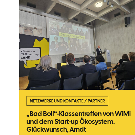
NETZWERKE UND KONTAKTE
/
PARTNER
„Bad Boll“-Klassentreffen von WiMi
und dem Start-up Ökosystem.
Glückwunsch, Arndt