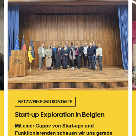
NETZWERKE UND KONTAKTE
Start-up Exploration in Belgien
Mit einer Guppe von Start-ups und
Funktionierenden schauen wir uns gerade