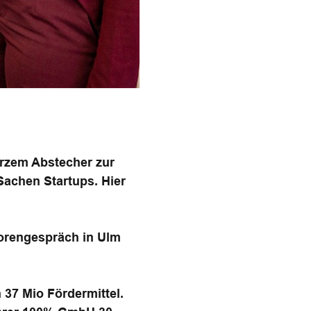
urzem Abstecher zur
Sachen Startups. Hier
torengespräch in Ulm
 37 Mio Fördermittel.