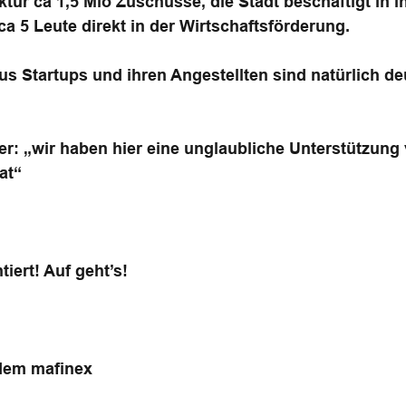
uktur ca 1,5 Mio Zuschüsse, die Stadt beschäftigt in
 5 Leute direkt in der Wirtschaftsförderung.
 Startups und ihren Angestellten sind natürlich deu
: „wir haben hier eine unglaubliche Unterstützung 
at“
iert! Auf geht’s!
dem mafinex