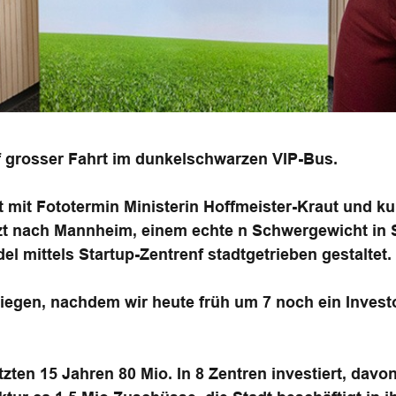
f grosser Fahrt im dunkelschwarzen VIP-Bus.
t mit Fototermin Ministerin Hoffmeister-Kraut und k
tzt nach Mannheim, einem echte n Schwergewicht in 
l mittels Startup-Zentrenf stadtgetrieben gestaltet.
estiegen, nachdem wir heute früh um 7 noch ein Inves
zten 15 Jahren 80 Mio. In 8 Zentren investiert, davon