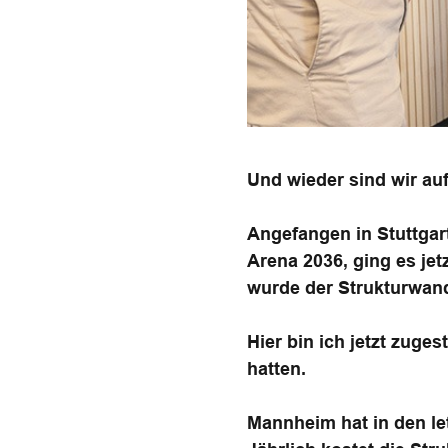
Und wieder sind wir au
Angefangen in Stuttgar
Arena 2036, ging es je
wurde der Strukturwande
Hier bin ich jetzt zug
hatten.
Mannheim hat in den let