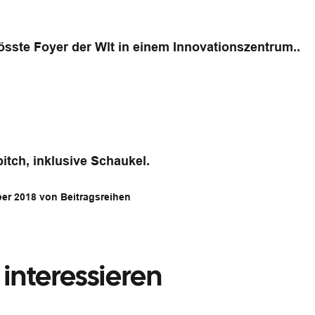
össte Foyer der Wlt in einem Innovationszentrum..
tch, inklusive Schaukel.
ber 2018 von Beitragsreihen
interessieren