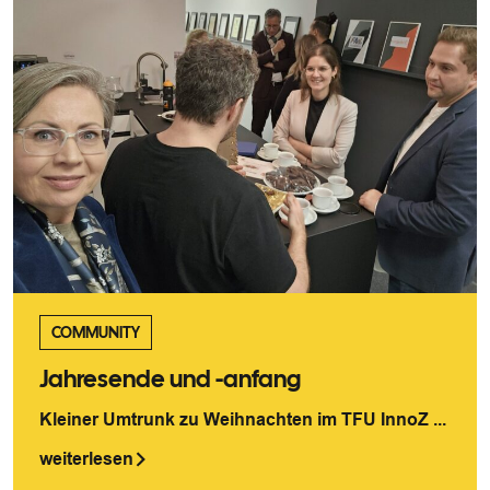
COMMUNITY
Jahresende und -anfang
Kleiner Umtrunk zu Weihnachten im TFU InnoZ ...
weiterlesen