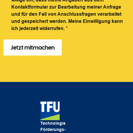
Kontaktformular zur Bearbeitung meiner Anfrage
und für den Fall von Anschlussfragen verarbeitet
und gespeichert werden. Meine Einwilligung kann
ich jederzeit widerrufen.
*
Technologie
Förderungs-