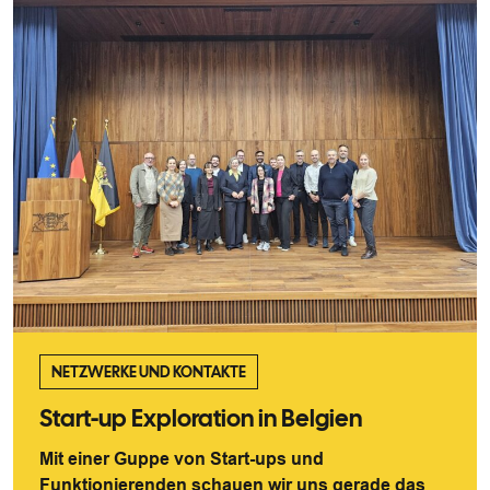
NETZWERKE UND KONTAKTE
Start-up Exploration in Belgien
Mit einer Guppe von Start-ups und
Funktionierenden schauen wir uns gerade das