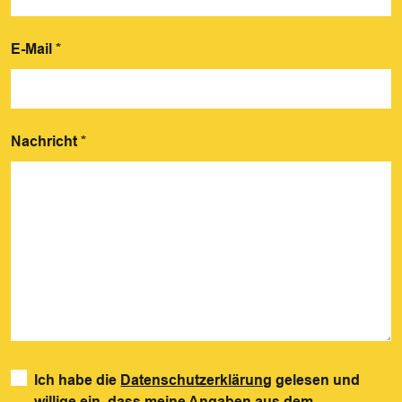
E-Mail
*
Nachricht
*
Ich habe die
Datenschutzerklärung
gelesen und
willige ein, dass meine Angaben aus dem