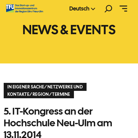
Zum
Suchen
Deutsch
Inhalt
springen
NEWS & EVENTS
IN EIGENER SACHE
/
NETZWERKE UND
KONTAKTE
/
REGION
/
TERMINE
5. IT-Kongress an der
Hochschule Neu-Ulm am
13.11.2014