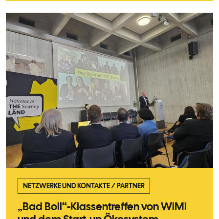
NETZWERKE UND KONTAKTE
/
PARTNER
„Bad Boll“-Klassentreffen von WiMi