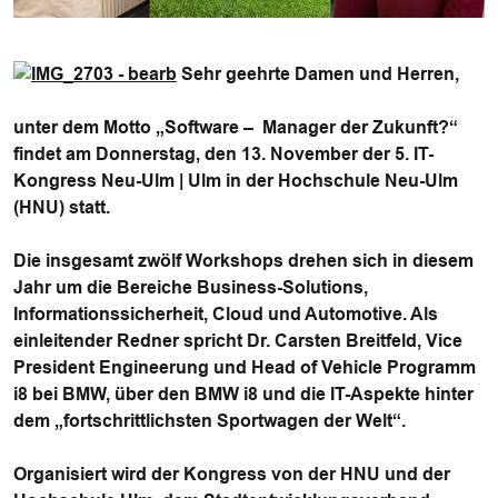
Sehr geehrte Damen und Herren,
unter dem Motto „
Software – Manager der Zukunft
?“
findet am
Donnerstag, den 13. November
der
5. IT-
Kongress
Neu-Ulm | Ulm
in der Hochschule Neu-Ulm
(HNU) statt.
Die insgesamt zwölf Workshops drehen sich in diesem
Jahr um die Bereiche
Business-Solutions,
Informationssicherheit, Cloud und Automotive
. Als
einleitender Redner spricht Dr. Carsten Breitfeld, Vice
President Engineerung und Head of Vehicle Programm
i8 bei BMW, über den BMW i8 und die IT-Aspekte hinter
dem „fortschrittlichsten Sportwagen der Welt“.
Organisiert wird der Kongress von der HNU und der