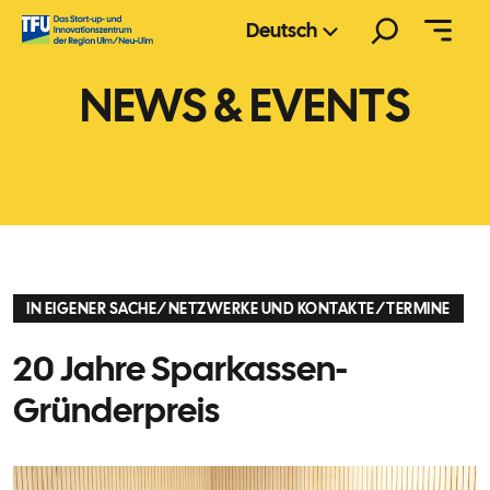
Zum
Suchen
Deutsch
Inhalt
springen
NEWS & EVENTS
IN EIGENER SACHE
/
NETZWERKE UND KONTAKTE
/
TERMINE
20 Jahre Sparkassen-
Gründerpreis