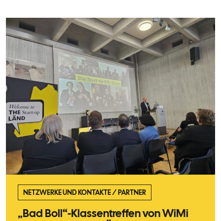
NETZWERKE UND KONTAKTE
/
PARTNER
„Bad Boll“-Klassentreffen von WiMi