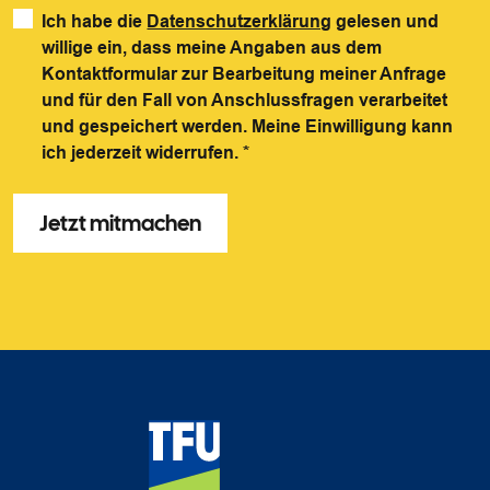
Ich habe die
Datenschutzerklärung
gelesen und
willige ein, dass meine Angaben aus dem
Kontaktformular zur Bearbeitung meiner Anfrage
und für den Fall von Anschlussfragen verarbeitet
und gespeichert werden. Meine Einwilligung kann
ich jederzeit widerrufen.
*