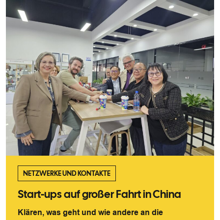
NETZWERKE UND KONTAKTE
Start-ups auf großer Fahrt in China
Klären, was geht und wie andere an die