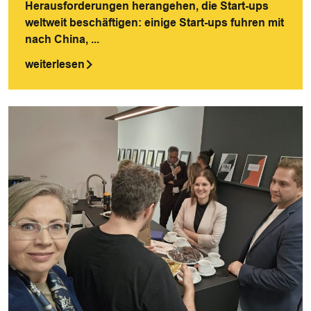
Herausforderungen herangehen, die Start-ups
weltweit beschäftigen: einige Start-ups fuhren mit
nach China, ...
weiterlesen