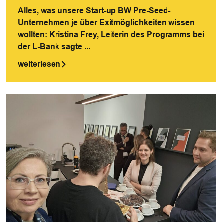
Alles, was unsere Start-up BW Pre-Seed-
Unternehmen je über Exitmöglichkeiten wissen
wollten: Kristina Frey, Leiterin des Programms bei
der L-Bank sagte ...
weiterlesen