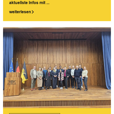
aktuellste Infos mit ...
weiterlesen