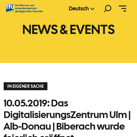
Zum
Suchen
Deutsch
Inhalt
springen
NEWS & EVENTS
IN EIGENER SACHE
10.05.2019: Das
DigitalisierungsZentrum Ulm |
Alb-Donau | Biberach wurde