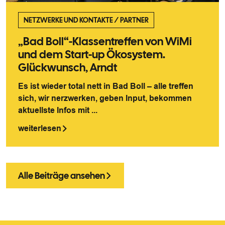
NETZWERKE UND KONTAKTE
/
PARTNER
„Bad Boll“-Klassentreffen von WiMi
und dem Start-up Ökosystem.
Glückwunsch, Arndt
Es ist wieder total nett in Bad Boll – alle treffen
sich, wir nerzwerken, geben Input, bekommen
aktuellste Infos mit ...
weiterlesen
Alle Beiträge ansehen