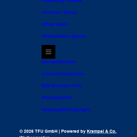
Coworking Fixdesk
Founders’ Space
Office Space
Collaboration Spaces
Gründerzentrum
Innovationszentrum
BED Business Park
Preisübersicht
Nutzungsbedingungen
© 2026 TFU GmbH | Powered by
Krempel & Co.