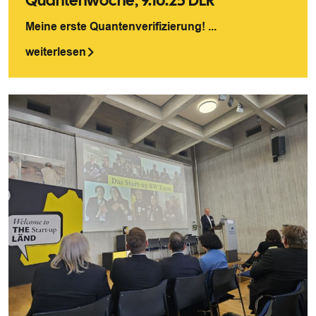
Quantenwoche, 9.10.25 DLR
Meine erste Quantenverifizierung! ...
weiterlesen